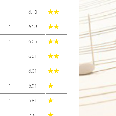
★★
1
6.18
★★
1
6.18
★★
1
6.05
★★
1
6.01
★★
1
6.01
★
1
5.91
★
1
5.81
★
1
5.8