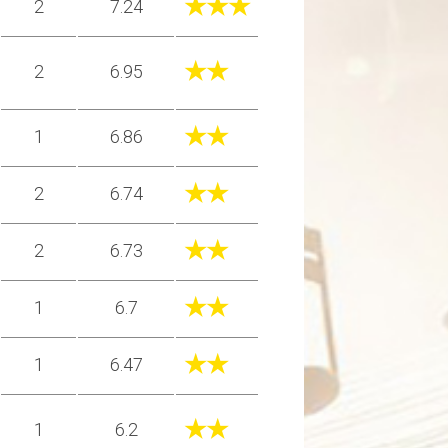
★★★
2
7.24
★★
2
6.95
★★
1
6.86
★★
2
6.74
★★
2
6.73
★★
1
6.7
★★
1
6.47
★★
1
6.2