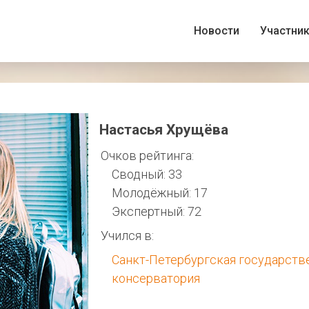
Новости
Участни
Настасья Хрущёва
Очков рейтинга:
Сводный: 33
Молодёжный: 17
Экспертный: 72
Учился в:
Санкт-Петербургская государств
консерватория