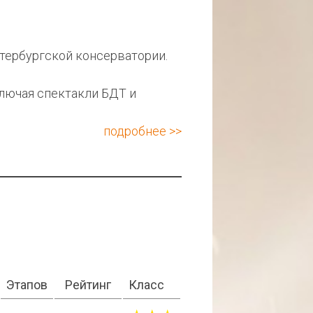
тербургской консерватории.
ключая спектакли БДТ и
подробнее >>
Этапов
Рейтинг
Класс