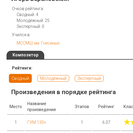
Очков рейтинга:
Сводный: 4
Молодёжный: 25
Экспертный: 0
Учился в:
МССМШ им. Гнесиных
Композитор
Рейтинги:
Сводный
Молодёжный
Экспертный
Произведения в порядке рейтинга
Название
Место
Этапов
Рейтинг
Клас
произведения
★
1
ГУМ 130+
1
6.07