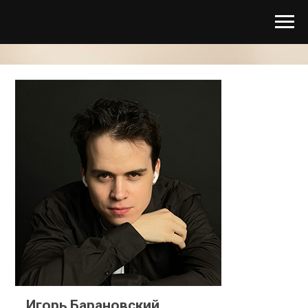
Игорь Барановский