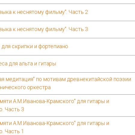
зыка к неснятому фильму". Часть 2
зыка к неснятому фильму". Часть 3
 для скрипки и фортепиано
ьеса для альта и гитары
ая медитация" по мотивам древнекитайской поэзии
нического оркестра
мяти А.М.Иванова-Крамского" для гитары и
. Часть 3
мяти А.М.Иванова-Крамского" для гитары и
. Часть 1