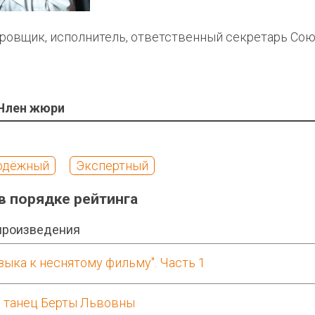
ровщик, исполнитель, ответственный секретарь Со
Член жюри
одёжный
Экспертный
в порядке рейтинга
произведения
зыка к неснятому фильму". Часть 1
 танец Берты Львовны