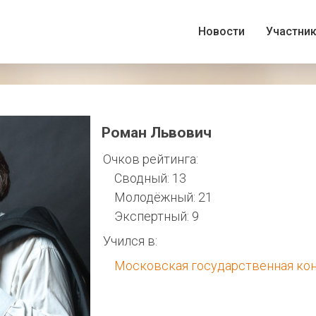
Новости
Участни
Роман Львович
Очков рейтинга:
Сводный: 13
Молодёжный: 21
Экспертный: 9
Учился в:
Московская государственная ко