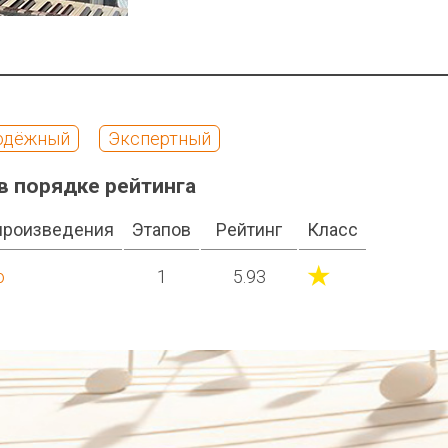
одёжный
Экспертный
в порядке рейтинга
произведения
Этапов
Рейтинг
Класс
★
о
1
5.93