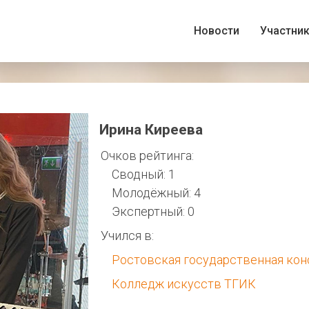
Новости
Участни
Ирина Киреева
Очков рейтинга:
Сводный: 1
Молодёжный: 4
Экспертный: 0
Учился в:
Ростовская государственная кон
Колледж искусств ТГИК