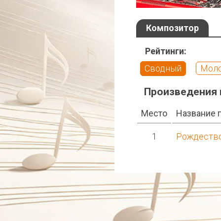
Композитор
Рейтинги:
Сводный
Мол
Произведения 
Место
Название 
1
Рождеств