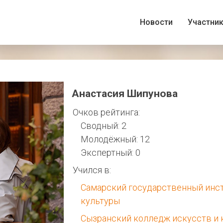
Новости
Участни
Анастасия Шипунова
Очков рейтинга:
Сводный: 2
Молодёжный: 12
Экспертный: 0
Учился в:
Самарский государственный инс
культуры
Сызранский колледж искусств и 