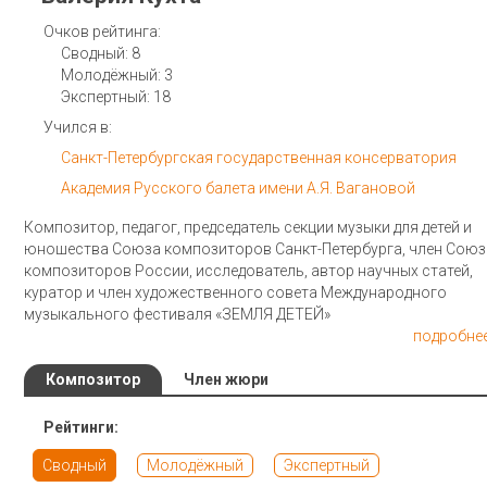
Очков рейтинга:
Сводный: 8
Молодёжный: 3
Экспертный: 18
Учился в:
Санкт-Петербургская государственная консерватория
Академия Русского балета имени А.Я. Вагановой
Композитор, педагог, председатель секции музыки для детей и
юношества Союза композиторов Санкт-Петербурга, член Союз
композиторов России, исследователь, автор научных статей,
куратор и член художественного совета Международного
музыкального фестиваля «ЗЕМЛЯ ДЕТЕЙ»
подробнее
Композитор
Член жюри
Рейтинги:
Сводный
Молодёжный
Экспертный