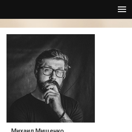
Михаил Мищенко