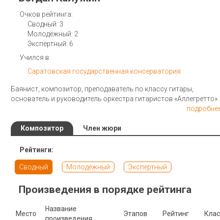
Очков рейтинга:
Сводный: 3
Молодёжный: 2
Экспертный: 6
Учился в:
Саратовская государственная консерватория
Баянист, композитор, преподаватель по классу гитары,
основатель и руководитель оркестра гитаристов «Аллегретто».
подробнее
Композитор
Член жюри
Рейтинги:
Сводный
Молодёжный
Экспертный
Произведения в порядке рейтинга
Название
Место
Этапов
Рейтинг
Клас
произведения