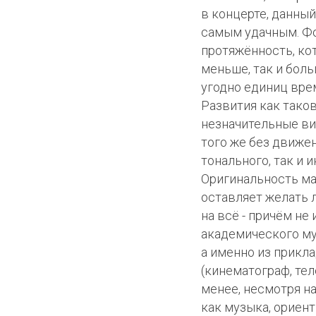
в концерте, данный
самым удачным. Фо
протяжённость, ко
меньше, так и боль
угодно единиц вре
Развития как таков
незначительные ви
того же без движен
тонального, так и 
Оригинальность ма
оставляет желать л
на всё - причём не 
академического му
а именно из прикл
(кинематограф, теле
менее, несмотря н
как музыка, ориен