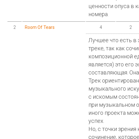
ценности опуса в 
номера.
2
Room Of Tears
4
2
Лучшее что есть в 
треке, так как со
композиционной е
является) это его
составляющая. Она
Трек ориентирован
музыкального иску
с искомым состоян
при музыкальном о
иного проекта мож
успех.
Но, с точки зрения
сочинение, которо