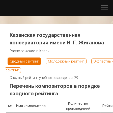
Казанская государственная
консерватория имени Н. Г. Жиганова
Расположение: г. Казань
Сводный рейтинг
Молодёжный рейтинг
Экспертны
рейтинг
Сводный рейтинг учебного заведения: 29
Перечень композиторов в порядке
сводного рейтинга
Количество
№
Имя композитора
Рейти
произведений