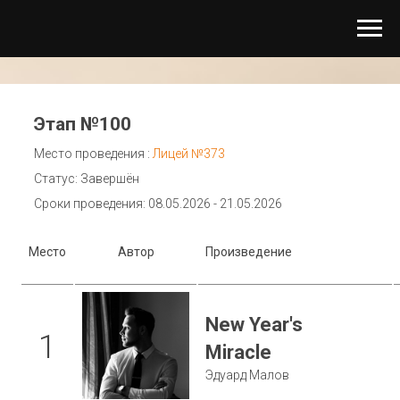
Этап №100
Место проведения :
Лицей №373
Статус: Завершён
Сроки проведения: 08.05.2026 - 21.05.2026
Место
Автор
Произведение
New Year's
1
Miracle
Эдуард Малов