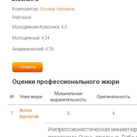
Композитор:
Эльмир Низамов
Рейтинги:
Молодёжная Классика: 4.5
Молодёжный: 4.24
Академический: 4.76
Оценки профессионального жюри
Музыкальная
№
Член жюри
Оригинальность
выразительность
Антон
7
5
4
Ванчугов
Импрессионистическая миниатюра