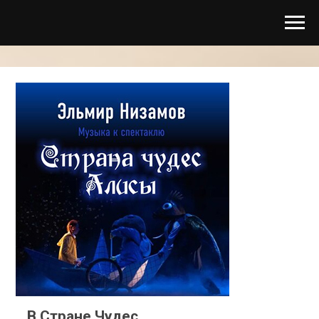
В Стране Чудес