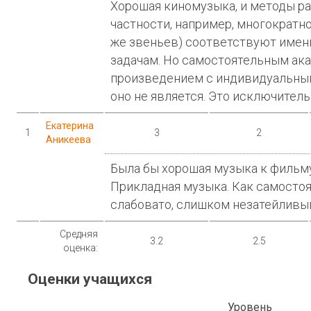
Хорошая киномузыка, и методы ра
частности, например, многократно
же звеньев) соответствуют имен
задачам. Но самостоятельным а
произведением с индивидуальн
оно не является. Это исключител
Екатерина
1
3
2
Аникеева
Была бы хорошая музыка к фильм
Прикладная музыка. Как самостоя
слабовато, слишком незатейливый
Средняя
3.2
2.5
оценка:
Оценки учащихся
Уровень