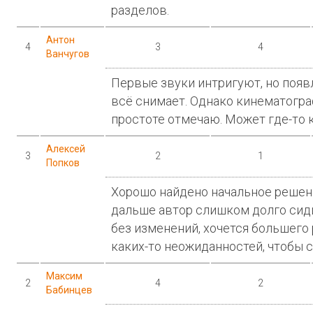
разделов.
Антон
4
3
4
Ванчугов
Первые звуки интригуют, но появ
всё снимает. Однако кинематогра
простоте отмечаю. Может где-то к
Алексей
3
2
1
Попков
Хорошо найдено начальное решен
дальше автор слишком долго сид
без изменений, хочется большего 
каких-то неожиданностей, чтобы 
Максим
2
4
2
Бабинцев