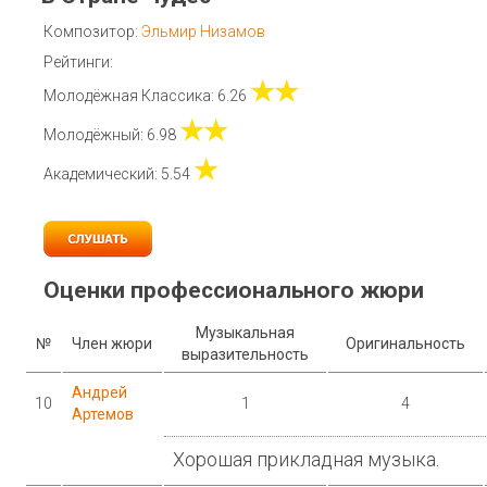
Композитор:
Эльмир Низамов
Рейтинги:
★★
Молодёжная Классика: 6.26
★★
Молодёжный: 6.98
★
Академический: 5.54
Оценки профессионального жюри
Музыкальная
№
Член жюри
Оригинальность
выразительность
Андрей
10
1
4
Артемов
Хорошая прикладная музыка.