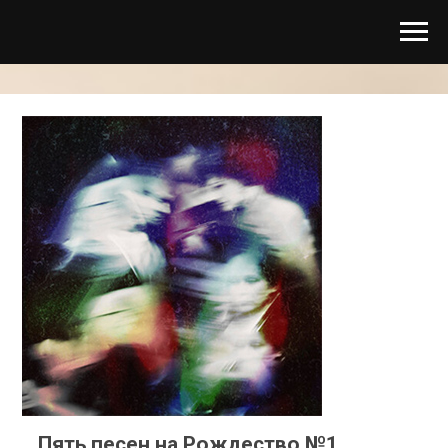
Пять песен на Рождество №1,