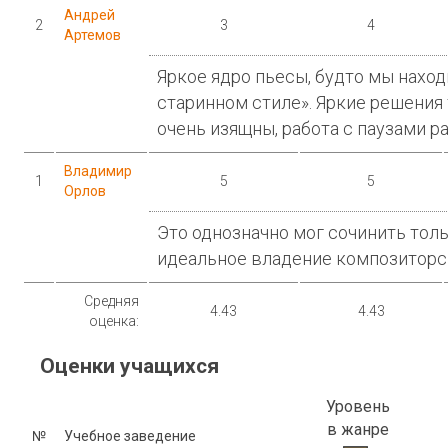
Андрей
2
3
4
Артемов
Яркое ядро пьесы, будто мы наход
старинном стиле». Яркие решения
очень изящны, работа с паузами ра
Владимир
1
5
5
Орлов
Это однозначно мог сочинить толь
идеальное владение композиторс
Средняя
4.43
4.43
оценка:
Оценки учащихся
Уровень
в жанре
№
Учебное заведение