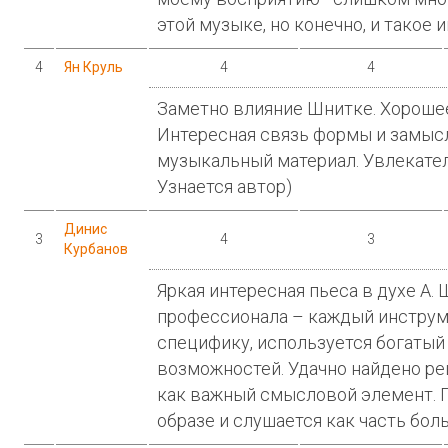
этой музыке, но конечно, и такое 
4
Ян Круль
4
4
Заметно влияние Шнитке. Хорошее
Интересная связь формы и замысл
музыкальный материал. Увлекател
Узнается автор)
Динис
3
4
3
Курбанов
Яркая интересная пьеса в духе А.
профессионала – каждый инстру
специфику, используется богатый
возможностей. Удачно найдено ре
как важный смысловой элемент. 
образе и слушается как часть бол