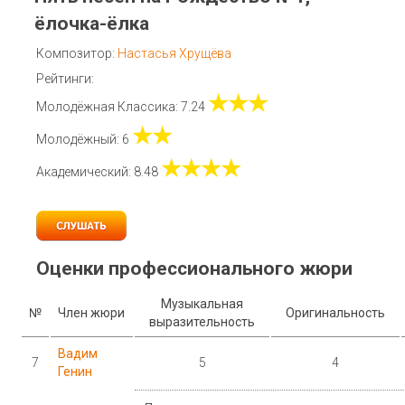
ёлочка-ёлка
Композитор:
Настасья Хрущёва
Рейтинги:
★★★
Молодёжная Классика: 7.24
★★
Молодёжный: 6
★★★★
Академический: 8.48
Оценки профессионального жюри
Музыкальная
№
Член жюри
Оригинальность
выразительность
Вадим
7
5
4
Генин