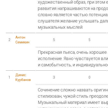
художественный образ, при этом е
развития напрашиваются на прод
словно является частью потенциа
слушателя желание услышать дал
музыкальных мыслей.
Антон
2
5
5
Семикин
Прекрасная пьеса, очень хорошее
исполнение. Явно чувствуется вли
и самобытность, и индивидуально
Динис
1
3
0
Курбанов
Сочинение сложно назвать ориги
стилизован, чужой стиль преодоле
Музыкальный материал имеет вы