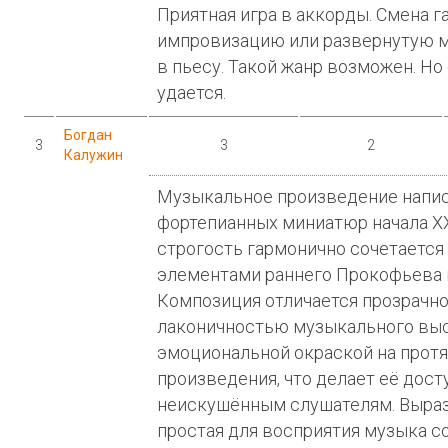
Приятная игра в аккорды. Смена 
импровизацию или развернутую 
в пьесу. Такой жанр возможен. Но
удается.
Богдан
3
3
2
Калужин
Музыкальное произведение напис
фортепианных миниатюр начала XX
строгость гармонично сочетается
элементами раннего Прокофьева 
Композиция отличается прозрачн
лаконичностью музыкального выс
эмоциональной окраской на прот
произведения, что делает её дост
неискушённым слушателям. Вырази
простая для восприятия музыка с