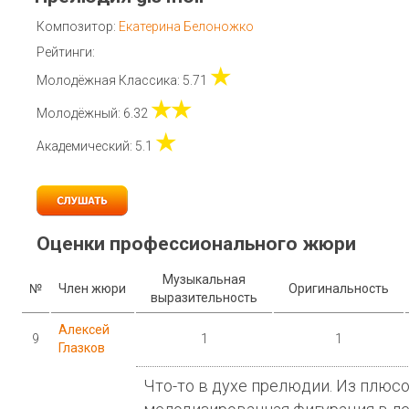
Композитор:
Екатерина Белоножко
Рейтинги:
★
Молодёжная Классика: 5.71
★★
Молодёжный: 6.32
★
Академический: 5.1
Оценки профессионального жюри
Музыкальная
№
Член жюри
Оригинальность
выразительность
Алексей
9
1
1
Глазков
Что-то в духе прелюдии. Из плюсо