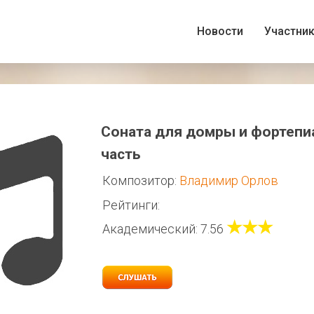
Новости
Участни
Соната для домры и фортепиа
часть
Композитор:
Владимир Орлов
Рейтинги:
★★★
Академический: 7.56