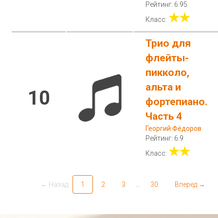
Рейтинг: 6.95
★★
Класс:
Трио для
флейты-
пикколо,
альта и
10
фортепиано.
Часть 4
Георгий Фёдоров
Рейтинг: 6.9
★★
Класс:
← Назад
1
2
3
…
30
Вперед →