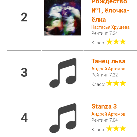
Рождество
№1, ёлочка-
2
ёлка
Настасья Хрущёва
Рейтинг: 7.24
★★★
Класс:
Танец льва
3
Андрей Артемов
Рейтинг: 7.22
★★★
Класс:
Stanza 3
4
Андрей Артемов
Рейтинг: 7.04
★★★
Класс: