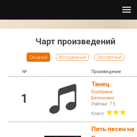
Чарт произведений
Сводный
Молодёжный
Экспертный
№
Произведение
Танец
Екатерина
1
Белоножко
Рейтинг: 7.5
★★★
Класс:
Пять песен на