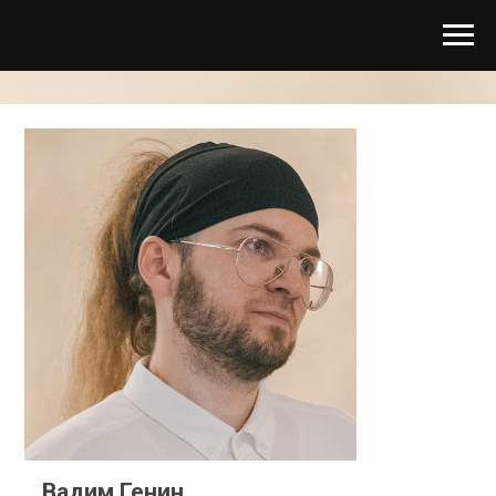
Вадим Генин