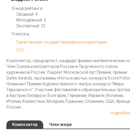
Очков рейтинга:
Сводный: 4
Молодёжный: 5
Экспертный: 22
Учился в:
Саратовская государственная консерватория
СГУ
Композитор, саунд-артист, кандидат физико-математических на
Член Союза композиторов России и Творческого союза
художников России. Лауреат Московской Арт Премии, премии
Dafes Awards, программы «Ноты и квоты», конкурса Score Follo
Номинант Премии Художественного театра, конкурса "Миры
Тарковского". Участник фестивалей и образовательных прогр
в Австрии, Беларуси, Болгарии, Германии, Израиле, Испании,
Италии, Казахстане, Молдове, Румынии, Словении, США, Франци
России.
подробнее
Композитор
Член жюри