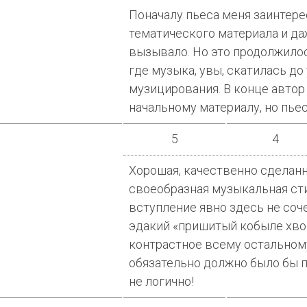
Поначалу пьеса меня заинтере
тематического материала и да
вызывало. Но это продолжило
где музыка, увы, скатилась д
музицирования. В конце автор
начальному материалу, но пьес
5
4
Хорошая, качественно сделанн
своеобразная музыкальная сти
вступление явно здесь не соч
эдакий «пришитый кобыле хвос
контрастное всему остальному
обязательно должно было бы п
не логично!