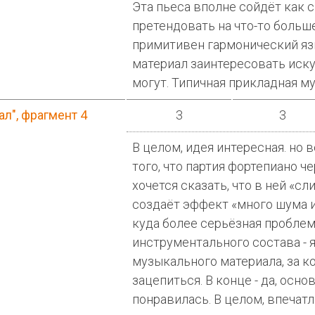
Эта пьеса вполне сойдёт как 
претендовать на что-то больш
примитивен гармонический яз
материал заинтересовать иску
могут. Типичная прикладная м
ал", фрагмент 4
3
3
В целом, идея интересная. но в
того, что партия фортепиано че
хочется сказать, что в ней «сл
создаёт эффект «много шума из
куда более серьёзная пробле
инструментального состава - 
музыкального материала, за к
зацепиться. В конце - да, осно
понравилась. В целом, впечат