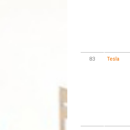
83
Tesla