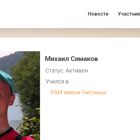
Новости
Участни
Михаил Симаков
Статус: Активен
Учился в:
РАМ имени Гнесиных