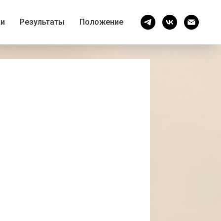
ки
Результаты
Положение