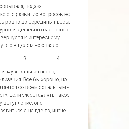
совывала, подача
же его развитие вопросов не
сь ровно до середины пьесы,
о уровня дешевого салонного
 вернулся к интересному
у это в целом не спасло.
3
4
ая музыкальная пьеса,
лизация. Всё бы хорошо, но
етается со всем остальным -
т». Если уж оставлять такое
 вступление, оно
оявиться ещё где-то, иначе