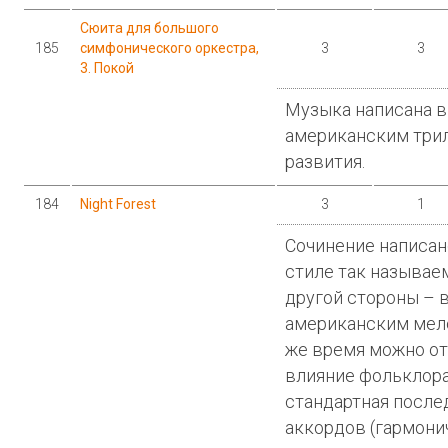
Сюита для большого
185
симфонического оркестра,
3
3
3. Покой
Музыка написана в
американским трил
развития.
184
Night Forest
3
1
Сочинение написан
стиле так называем
другой стороны – 
американским мело
же время можно о
влияние фольклора
стандартная после
аккордов (гармони