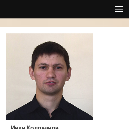
Иван Колованов