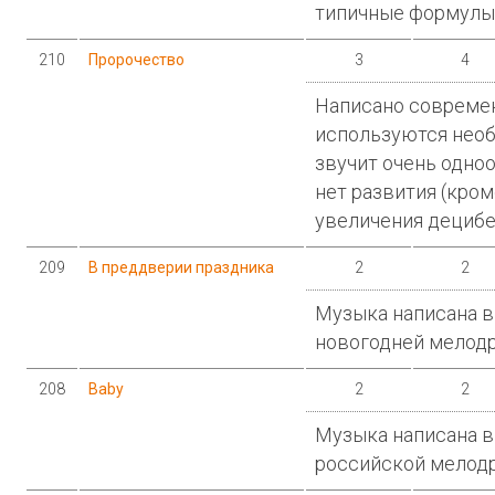
типичные формулы
210
Пророчество
3
4
Написано совреме
используются необ
звучит очень одноо
нет развития (кро
увеличения децибе
209
В преддверии праздника
2
2
Музыка написана в
новогодней мелод
208
Baby
2
2
Музыка написана в
российской мелод